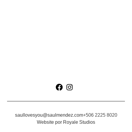
Ubicaciones
saullovesyou@saulmendez.com
+506 2225 8020
Website por Royale Studios